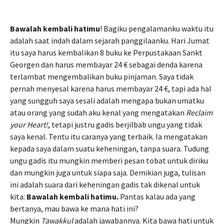
Bawalah kembali hatimu
! Bagiku pengalamanku waktu itu
adalah saat indah dalam sejarah panggilaanku. Hari Jumat
itu saya harus kembalikan 8 buku ke Perpustakaan Sankt
Georgen dan harus membayar 24 € sebagai denda karena
terlambat mengembalikan buku pinjaman. Saya tidak
pernah menyesal karena harus membayar 24 €, tapi ada hal
yang sungguh saya sesali adalah mengapa bukan umatku
atau orang yang sudah aku kenal yang mengatakan
Reclaim
your Heart!
, tetapi justru gadis berjilbab ungu yang tidak
saya kenal. Tentu itu caranya yang terbaik. Ia mengatakan
kepada saya dalam suatu keheningan, tanpa suara. Tudung
ungu gadis itu mungkin memberi pesan tobat untuk diriku
dan mungkin juga untuk siapa saja. Demikian juga, tulisan
ini adalah suara dari keheningan gadis tak dikenal untuk
kita:
Bawalah kembali hatimu.
Pantas kalau ada yang
bertanya, mau bawa ke mana hati ini?
Mungkin
Tawakkul
adalah jawabannya. Kita bawa hati untuk