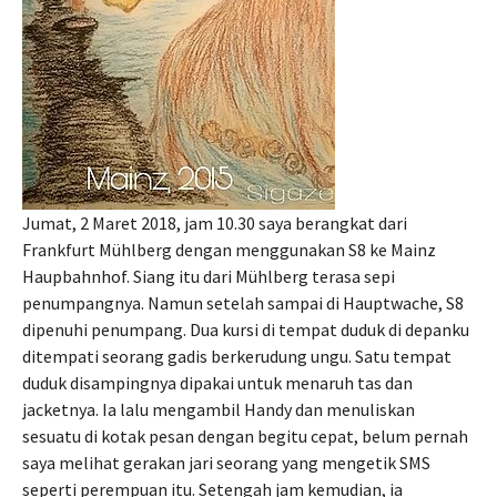
Jumat, 2 Maret 2018, jam 10.30 saya berangkat dari
Frankfurt Mühlberg dengan menggunakan S8 ke Mainz
Haupbahnhof. Siang itu dari Mühlberg terasa sepi
penumpangnya. Namun setelah sampai di Hauptwache, S8
dipenuhi penumpang. Dua kursi di tempat duduk di depanku
ditempati seorang gadis berkerudung ungu. Satu tempat
duduk disampingnya dipakai untuk menaruh tas dan
jacketnya. Ia lalu mengambil Handy dan menuliskan
sesuatu di kotak pesan dengan begitu cepat, belum pernah
saya melihat gerakan jari seorang yang mengetik SMS
seperti perempuan itu. Setengah jam kemudian, ia